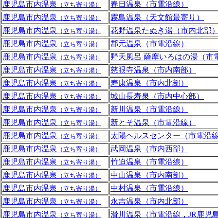
鹿児島市内温泉
春日温泉（市電沿線）
（立ち寄り湯）
鹿児島市内温泉
霧島温泉（天文館最寄り）
（立ち寄り湯）
鹿児島市内温泉
花野温泉たぬき湯（市内北部
（立ち寄り湯）
鹿児島市内温泉
郡元温泉（市電沿線）
（立ち寄り湯）
鹿児島市内温泉
野天風呂 薩摩いろはの湯（市
（立ち寄り湯）
鹿児島市内温泉
慈眼寺温泉（市内南部）
（立ち寄り湯）
鹿児島市内温泉
寿康温泉（市内北部）
（立ち寄り湯）
鹿児島市内温泉
城山長寿泉（市内中心部）
（立ち寄り湯）
鹿児島市内温泉
新川温泉（市電沿線）
（立ち寄り湯）
鹿児島市内温泉
新とそ温泉（市電沿線）
（立ち寄り湯）
鹿児島市内温泉
太陽ヘルスセンター（市電沿
（立ち寄り湯）
鹿児島市内温泉
武岡温泉（市内西部）
（立ち寄り湯）
鹿児島市内温泉
竹迫温泉（市電沿線）
（立ち寄り湯）
鹿児島市内温泉
中山温泉（市内南部）
（立ち寄り湯）
鹿児島市内温泉
中村温泉（市電沿線）
（立ち寄り湯）
鹿児島市内温泉
永吉温泉（市内北部）
（立ち寄り湯）
鹿児島市内温泉
滑川温泉（市電沿線，JR鹿児
（立ち寄り湯）