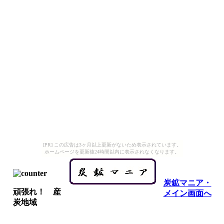
[PR] この広告は3ヶ月以上更新がないため表示されています。
ホームページを更新後24時間以内に表示されなくなります。
炭鉱マニア・
頑張れ！ 産
メイン画面へ
炭地域