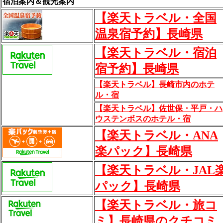
宿泊案内＆観光案内
【楽天トラベル・全国
温泉宿予約】長崎県
【楽天トラベル・宿泊
宿予約】長崎県
【楽天トラベル】長崎市内のホテ
ル・宿
【楽天トラベル】佐世保・平戸・ハ
ウステンボスのホテル・宿
【楽天トラベル・ANA
楽パック】長崎県
【楽天トラベル・JAL
パック】長崎県
【楽天トラベル・旅コ
ミ】長崎県のクチコミ